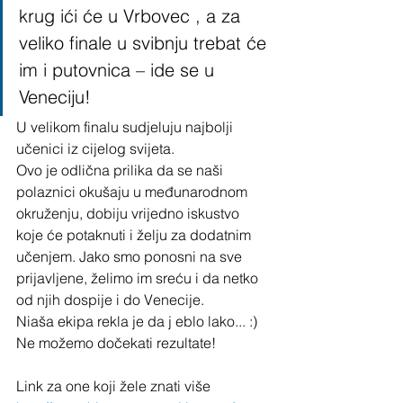
krug ići će u Vrbovec , a za 
veliko finale u svibnju trebat će 
im i putovnica – ide se u 
Veneciju! 
U velikom finalu sudjeluju najbolji 
učenici iz cijelog svijeta. 
Ovo je odlična prilika da se naši 
polaznici okušaju u međunarodnom 
okruženju, dobiju vrijedno iskustvo 
koje će potaknuti i želju za dodatnim 
učenjem. Jako smo ponosni na sve 
prijavljene, želimo im sreću i da netko 
od njih dospije i do Venecije. 
Niaša ekipa rekla je da j eblo lako... :) 
Ne možemo dočekati rezultate!
Link za one koji žele znati više 