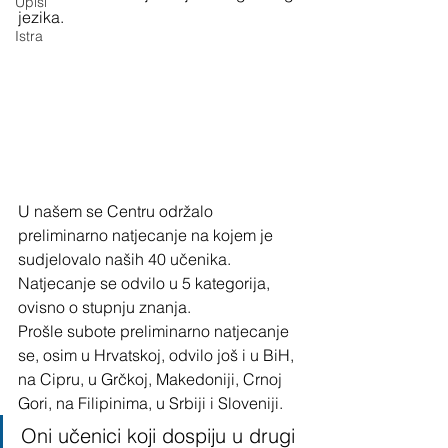
Upisi
jezika. 
Istra
U našem se Centru održalo 
preliminarno natjecanje na kojem je 
sudjelovalo naših 40 učenika. 
Natjecanje se odvilo u 5 kategorija, 
ovisno o stupnju znanja. 
Prošle subote preliminarno natjecanje 
se, osim u Hrvatskoj, odvilo još i u BiH, 
na Cipru, u Grčkoj, Makedoniji, Crnoj 
Gori, na Filipinima, u Srbiji i Sloveniji. 
Oni učenici koji dospiju u drugi 