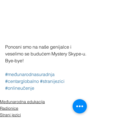
Ponosni smo na naše genijalce i 
veselimo se budućem Mystery Skype-u.
Bye-bye!
#međunarodnasuradnja
#centarglobalno
#stranijezici
#onlineučenje
Međunarodna edukacija
Radionice
Strani jezici