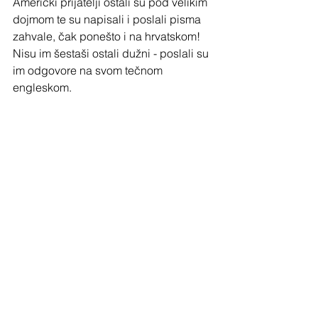
Američki prijatelji ostali su pod velikim 
dojmom te su napisali i poslali pisma 
zahvale, čak ponešto i na hrvatskom!  
Nisu im šestaši ostali dužni - poslali su 
im odgovore na svom tečnom 
engleskom.