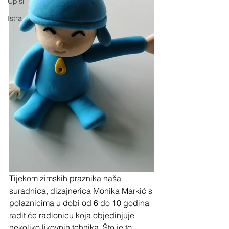
Upisi
Istra
Tijekom zimskih praznika naša 
suradnica, dizajnerica Monika Markić s 
polaznicima u dobi od 6 do 10 godina 
radit će radionicu koja objedinjuje 
nekoliko likovnih tehnika. Što je to 