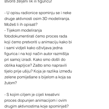
stvoriti željeni lik ili figuricu!
- U opisu radionice spominju se i neke 
druge aktivnosti osim 3D modeliranja. 
Možeš li ih opisati?
- Tijekom modeliranja 
fotodokumentirati ćemo proces rada 
koji ćemo pretvoriti u animaciju kako bi 
i sami vidjeli kako oživljava jedna 
figurica i na koji način autor razmišlja 
pri samoj izradi. Kako smo došli do 
oblika kapljice? Zašto smo napravili 
tijelo prije ušiju? Koja je razlika između 
zelene pomiješane s bijelom a koja sa 
žutom?
- S kojim ciljem je cijeli kreativni 
proces dopunjen animacijom i ovim 
drugim aktivnostima koje spominješ?