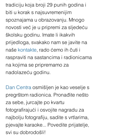
tradiciju koja broji 29 punih godina i 
biti u korak s najsuvremenijim 
spoznajama u obrazovanju. Mnogo 
novosti već je u pripremi za sljedeću 
školsku godinu. Imate li ikakvih 
prijedloga, svakako nam se javite na 
naše 
kontakte
, rado ćemo ih čuti i 
raspraviti na sastancima i radionicama 
na kojima se pripremamo za 
nadolazeću godinu.
Dan Centra
 osmišljen je kao veselje s 
pregrštom radionica. Pronađite nešto 
za sebe, jurcajte po kvartu 
fotografirajući i osvojite nagradu za 
najbolju fotografiju, sadite s vrtlarima, 
pjevajte karaoke... Povedite prijatelje, 
svi su dobrodošli!