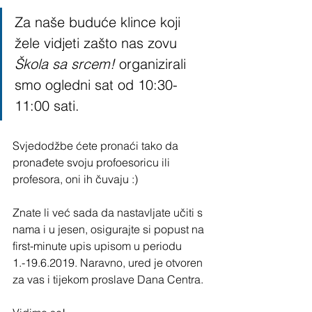
Za naše buduće klince koji 
žele vidjeti zašto nas zovu 
Škola sa srcem!
 organizirali 
smo ogledni sat od 10:30-
11:00 sati. 
Svjedodžbe ćete pronaći tako da 
pronađete svoju profoesoricu ili 
profesora, oni ih čuvaju :)
Znate li već sada da nastavljate učiti s 
nama i u jesen, osigurajte si popust na 
first-minute upis upisom u periodu 
1.-19.6.2019. Naravno, ured je otvoren 
za vas i tijekom proslave Dana Centra.