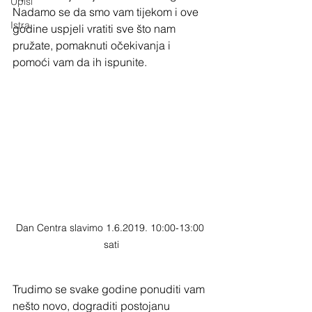
Upisi
Nadamo se da smo vam tijekom i ove 
Istra
godine uspjeli vratiti sve što nam 
pružate, pomaknuti očekivanja i 
pomoći vam da ih ispunite. 
Dan Centra slavimo 1.6.2019. 10:00-13:00 
sati
Trudimo se svake godine ponuditi vam 
nešto novo, dograditi postojanu 