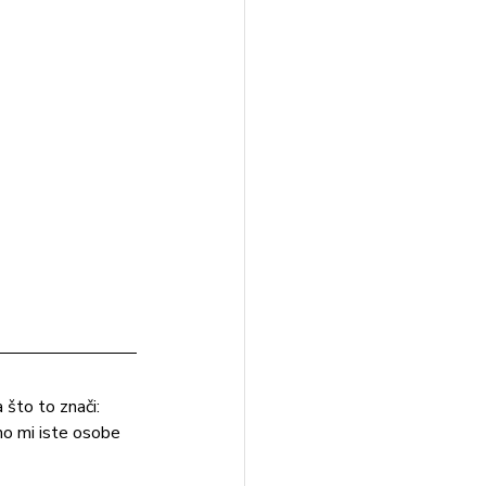
što to znači: 
smo mi iste osobe 