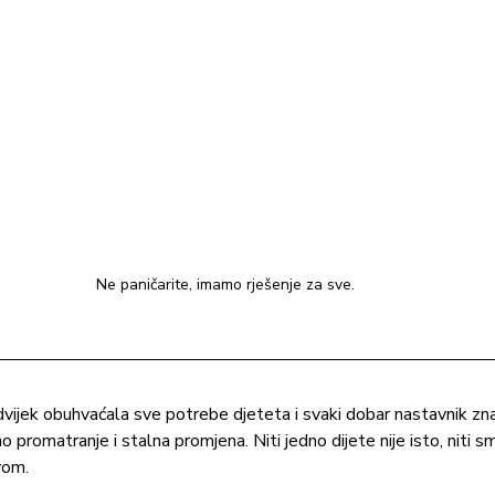
Ne paničarite, imamo rješenje za sve.
vijek obuhvaćala sve potrebe djeteta i svaki dobar nastavnik zna 
 promatranje i stalna promjena. Niti jedno dijete nije isto, niti 
vom.