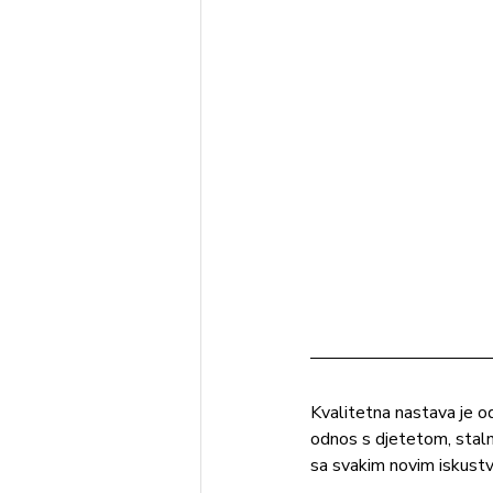
Kvalitetna nastava je od
odnos s djetetom, stalno
sa svakim novim iskust