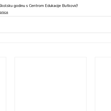
 školsku godinu s Centrom Edukacije Butković!
onice