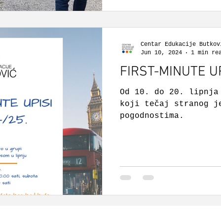
Centar Edukacije Butkov
Jun 10, 2024
1 min re
FIRST-MINUTE UPI
Od 10. do 20. lipnja
koji tečaj stranog j
pogodnostima.